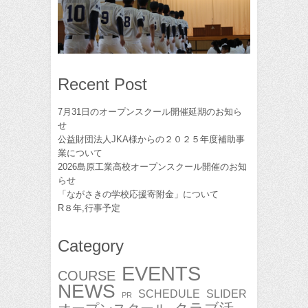
Recent Post
7月31日のオープンスクール開催延期のお知ら
せ
公益財団法人JKA様からの２０２５年度補助事
業について
2026島原工業高校オープンスクール開催のお知
らせ
「ながさきの学校応援寄附金」について
R８年,行事予定
Category
EVENTS
COURSE
NEWS
SCHEDULE
SLIDER
PR