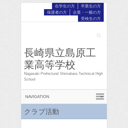
在学生の方
卒業生の方
保護者の方
企業・一般の方
受検生の方
Search
長崎県立島原工
業高等学校
Nagasaki Prefectural Shimabara Technical High
School
クラブ活動