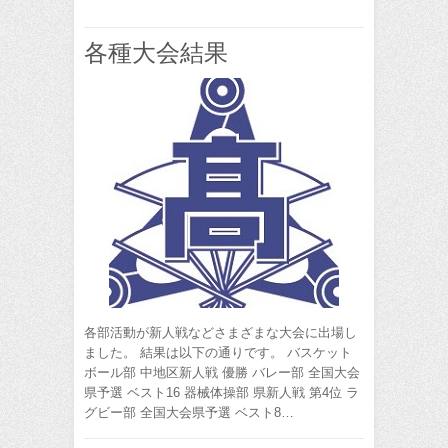
各種大会結果
各部活動が新人戦などさまざまな大会に出場し
ました。 結果は以下の通りです。 バスケット
ボール部 中地区新人戦 優勝 バレー部 全国大会
県予選 ベスト16 器械体操部 県新人戦 第4位 ラ
グビー部 全国大会県予選 ベスト8…