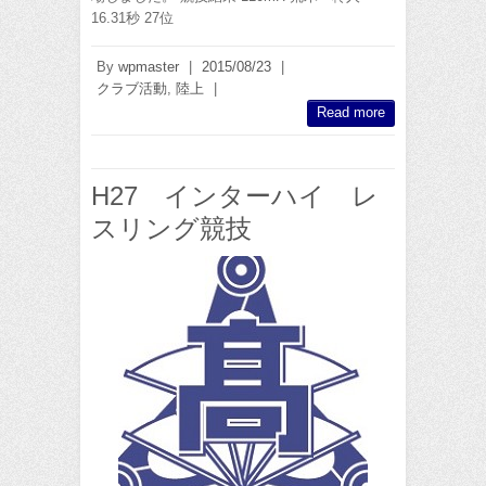
16.31秒 27位
By
wpmaster
|
2015/08/23
|
クラブ活動
,
陸上
|
Read more
H27 インターハイ レ
スリング競技