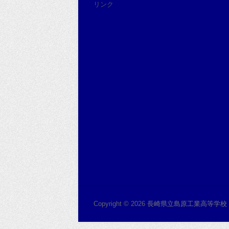
リンク
Copyright © 2026
長崎県立島原工業高等学校