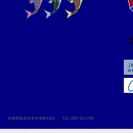
長崎県島原市本光寺町4353 TEL:0957-62-2768