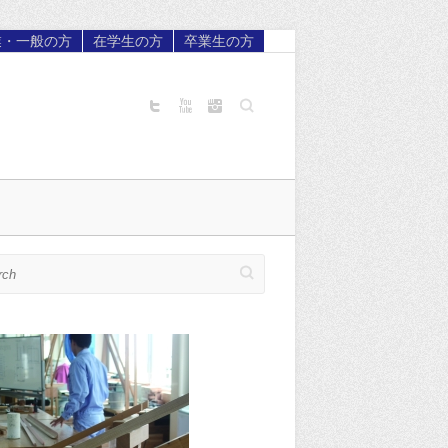
業・一般の方
在学生の方
卒業生の方
Search