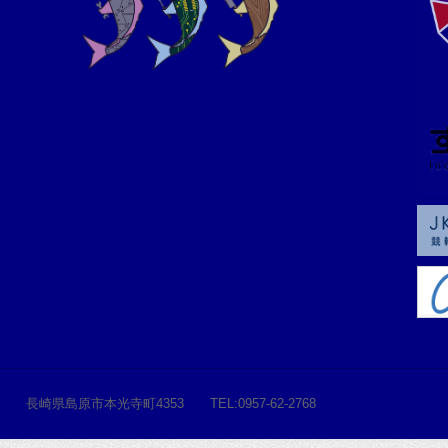
長崎県島原市本光寺町4353 TEL:0957-62-2768