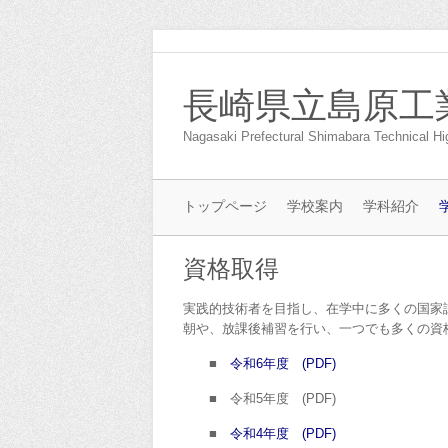
長崎県立島原工
Nagasaki Prefectural Shimabara Technical Hi
トップページ
学校案内
学科紹介
資格取得
実践的技術者を目指し、在学中に多くの国家
朝や、放課後補習を行い、一つでも多くの資
■
令和6年度 (PDF)
■ 令和5年度 (PDF)
■
令和4年度 (PDF)