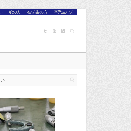
業・一般の方
在学生の方
卒業生の方
Search