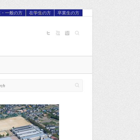
業・一般の方
在学生の方
卒業生の方
Search