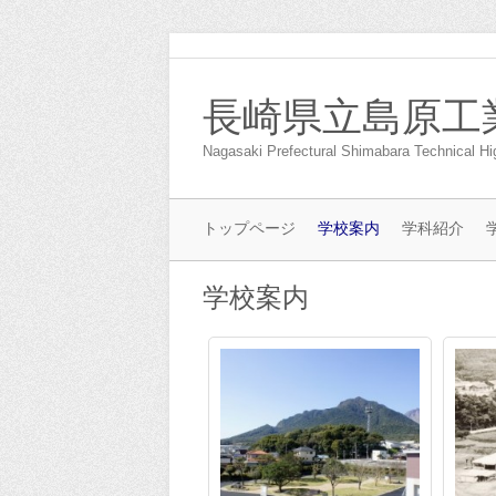
長崎県立島原工
Nagasaki Prefectural Shimabara Technical Hi
トップページ
学校案内
学科紹介
学校案内