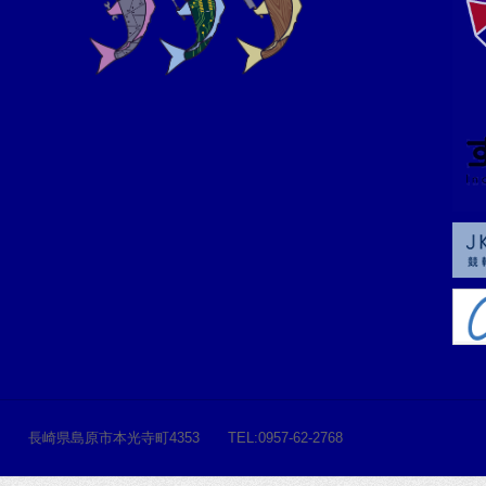
長崎県島原市本光寺町4353 TEL:0957-62-2768