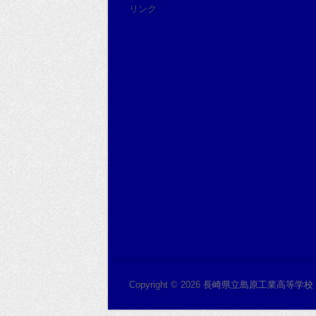
リンク
Copyright © 2026
長崎県立島原工業高等学校