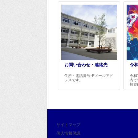
お問い合わせ・連絡先
令和
住所・電話番号･Eメールアド
令和
レスです。
内で
校案
サイトマップ
個人情報保護