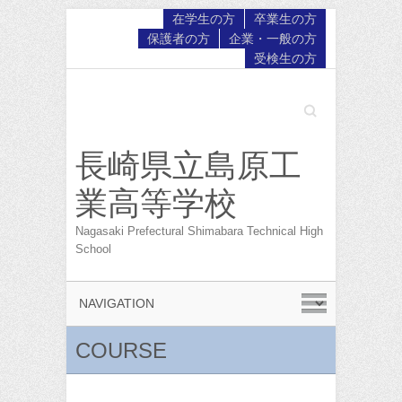
在学生の方
卒業生の方
保護者の方
企業・一般の方
受検生の方
Search
長崎県立島原工
業高等学校
Nagasaki Prefectural Shimabara Technical High
School
COURSE