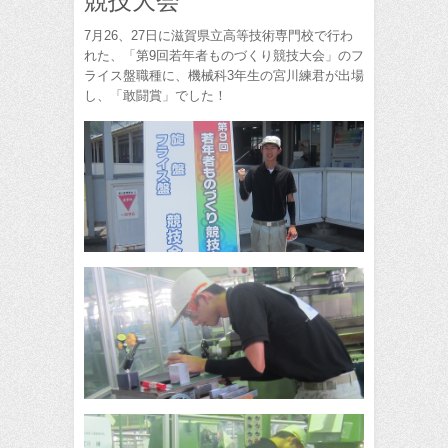
競技大会
7月26、27日に滋賀県立高等技術専門校で行わ
れた、「第9回若年者ものづくり競技大会」のフ
ライス盤職種に、機械科3年生の宮川練君が出場
し、「敢闘賞」でした！