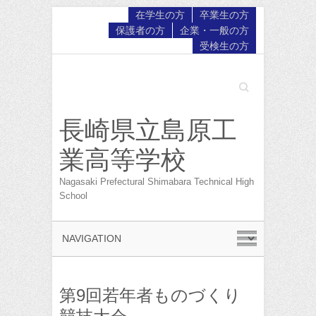
在学生の方
卒業生の方
保護者の方
企業・一般の方
受検生の方
Search
長崎県立島原工
業高等学校
Nagasaki Prefectural Shimabara Technical High
School
第9回若年者ものづくり