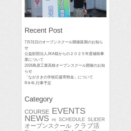
Recent Post
7月31日のオープンスクール開催延期のお知ら
せ
公益財団法人JKA様からの２０２５年度補助事
業について
2026島原工業高校オープンスクール開催のお知
らせ
「ながさきの学校応援寄附金」について
R８年,行事予定
Category
EVENTS
COURSE
NEWS
SCHEDULE
SLIDER
PR
クラブ活
オープンスクール