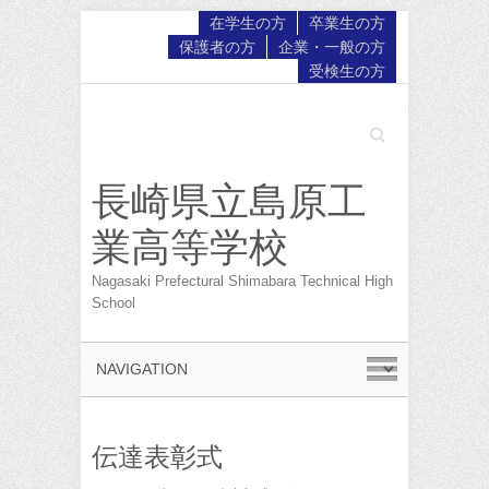
在学生の方
卒業生の方
保護者の方
企業・一般の方
受検生の方
Search
長崎県立島原工
業高等学校
Nagasaki Prefectural Shimabara Technical High
School
伝達表彰式