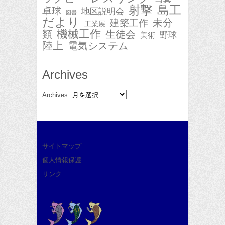
射撃
島工
卓球
地区説明会
図書
だより
未分
建築工作
工業展
機械工作
類
生徒会
野球
美術
陸上
電気システム
Archives
Archives
サイトマップ
個人情報保護
リンク