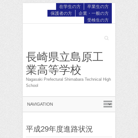
在学生の方
卒業生の方
保護者の方
企業・一般の方
受検生の方
Search
長崎県立島原工
業高等学校
Nagasaki Prefectural Shimabara Technical High
School
平成29年度進路状況