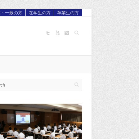
業・一般の方
在学生の方
卒業生の方
Search