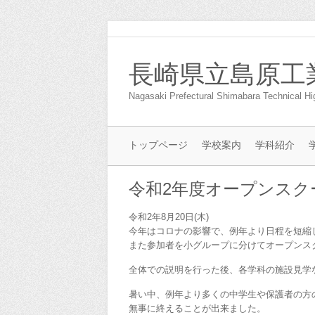
長崎県立島原工
Nagasaki Prefectural Shimabara Technical Hi
トップページ
学校案内
学科紹介
令和2年度オープンスク
令和2年8月20日(木)
今年はコロナの影響で、例年より日程を短縮
また参加者を小グループに分けてオープンス
全体での説明を行った後、各学科の施設見学
暑い中、例年より多くの中学生や保護者の方
無事に終えることが出来ました。