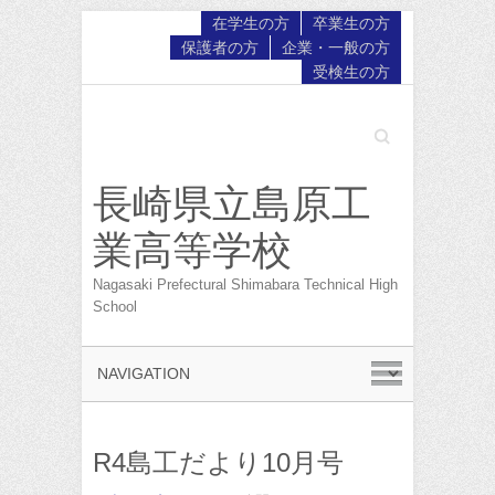
在学生の方
卒業生の方
保護者の方
企業・一般の方
受検生の方
Search
長崎県立島原工
業高等学校
Nagasaki Prefectural Shimabara Technical High
School
R4島工だより10月号