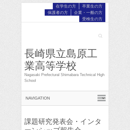
在学生の方
卒業生の方
保護者の方
企業・一般の方
受検生の方
Search
長崎県立島原工
業高等学校
Nagasaki Prefectural Shimabara Technical High
School
課題研究発表会・インタ