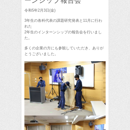
ーンシップ報告会
令和5年2月3日(金)
3年生の各科代表の課題研究発表と11月に行わ
れた
2年生のインターンシップの報告会を行いまし
た。
多くの企業の方にも参観していただき、ありが
とうございました。