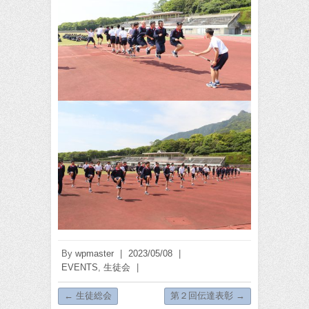
By
wpmaster
|
2023/05/08
|
EVENTS
,
生徒会
|
←
生徒総会
第２回伝達表彰
→