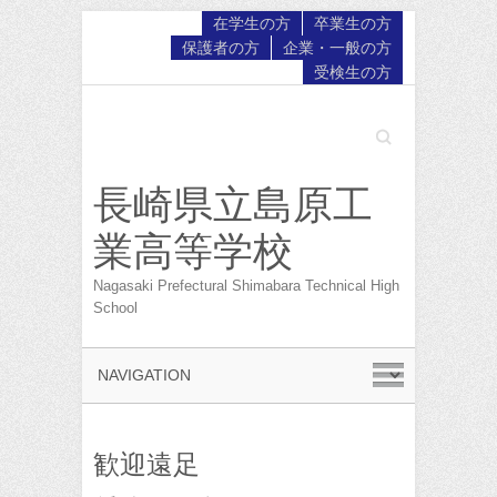
在学生の方
卒業生の方
保護者の方
企業・一般の方
受検生の方
Search
長崎県立島原工
業高等学校
Nagasaki Prefectural Shimabara Technical High
School
歓迎遠足