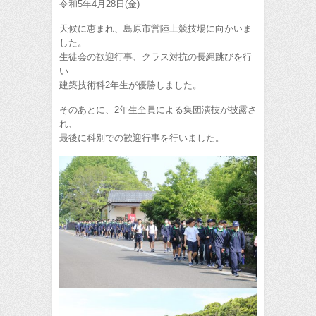
令和5年4月28日(金)
天候に恵まれ、島原市営陸上競技場に向かいま
した。
生徒会の歓迎行事、クラス対抗の長縄跳びを行
い
建築技術科2年生が優勝しました。
そのあとに、2年生全員による集団演技が披露さ
れ、
最後に科別での歓迎行事を行いました。