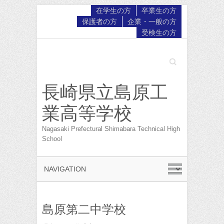
在学生の方
卒業生の方
保護者の方
企業・一般の方
受検生の方
Search
長崎県立島原工
業高等学校
Nagasaki Prefectural Shimabara Technical High
School
島原第二中学校