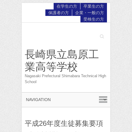
在学生の方
卒業生の方
保護者の方
企業・一般の方
受検生の方
Search
長崎県立島原工
業高等学校
Nagasaki Prefectural Shimabara Technical High
School
平成26年度生徒募集要項