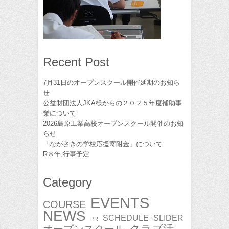
Recent Post
7月31日のオープンスクール開催延期のお知ら
せ
公益財団法人JKA様からの２０２５年度補助事
業について
2026島原工業高校オープンスクール開催のお知
らせ
「ながさきの学校応援寄附金」について
R８年,行事予定
Category
EVENTS
COURSE
NEWS
SCHEDULE
SLIDER
PR
クラブ活