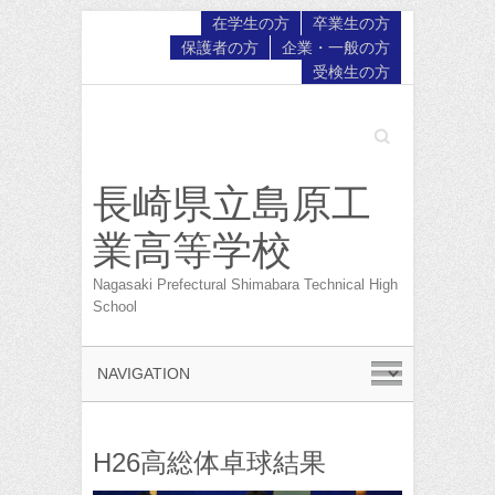
在学生の方
卒業生の方
保護者の方
企業・一般の方
受検生の方
Search
長崎県立島原工
業高等学校
Nagasaki Prefectural Shimabara Technical High
School
H26高総体卓球結果