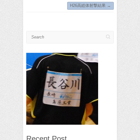
H26高総体射撃結果
→
Search
Recent Post