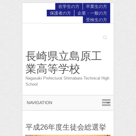
在学生の方
卒業生の方
保護者の方
企業・一般の方
受検生の方
Search
長崎県立島原工
業高等学校
Nagasaki Prefectural Shimabara Technical High
School
平成26年度生徒会総選挙