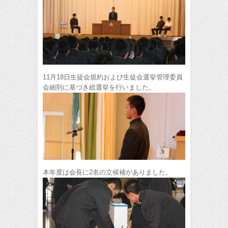
11月18日生徒会規約および生徒会選挙管理委員
会細則に基づき総選挙を行いました。
本年度は会長に2名の立候補がありました。