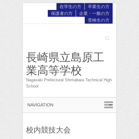
在学生の方
卒業生の方
保護者の方
企業・一般の方
受検生の方
Search
長崎県立島原工
業高等学校
Nagasaki Prefectural Shimabara Technical High
School
校内競技大会