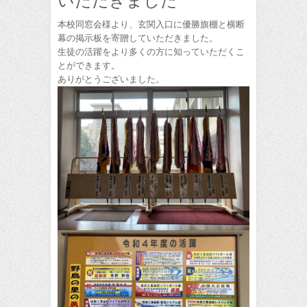
いただきました
本校同窓会様より、玄関入口に優勝旗棚と横断
幕の掲示板を寄贈していただきました。
生徒の活躍をより多くの方に知っていただくこ
とができます。
ありがとうございました。