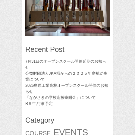
Recent Post
7月31日のオープンスクール開催延期のお知ら
せ
公益財団法人JKA様からの２０２５年度補助事
業について
2026島原工業高校オープンスクール開催のお知
らせ
「ながさきの学校応援寄附金」について
R８年,行事予定
Category
EVENTS
COURSE