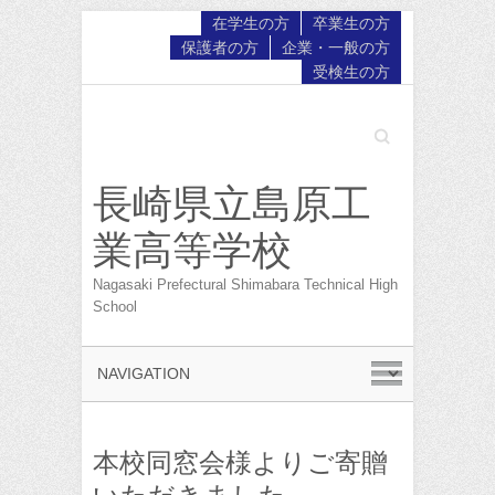
在学生の方
卒業生の方
保護者の方
企業・一般の方
受検生の方
Search
長崎県立島原工
業高等学校
Nagasaki Prefectural Shimabara Technical High
School
本校同窓会様よりご寄贈