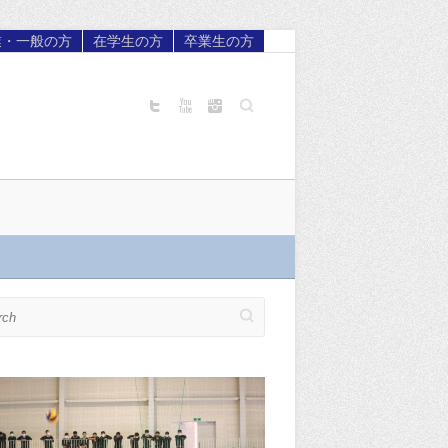
業・一般の方
在学生の方
卒業生の方
Search