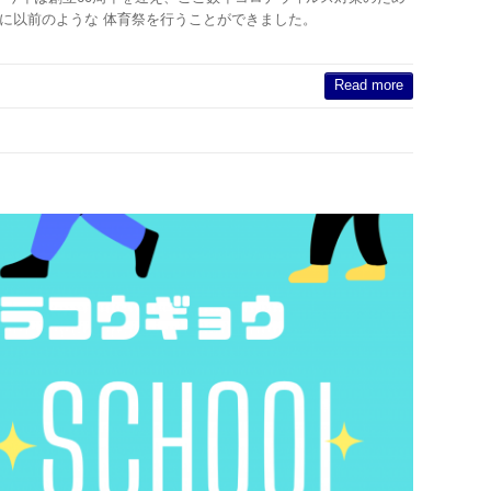
に以前のような 体育祭を行うことができました。
Read more
！