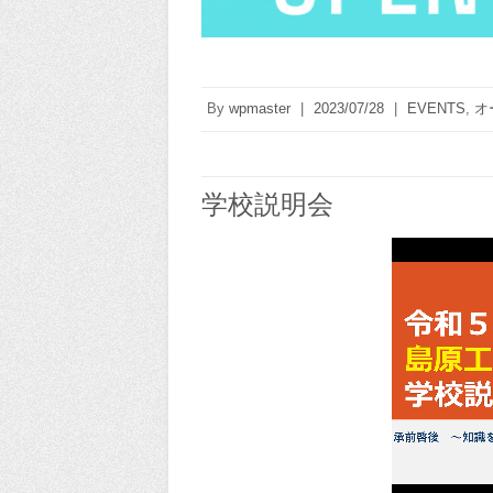
By
wpmaster
|
2023/07/28
|
EVENTS
,
オ
学校説明会