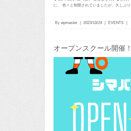
に、 色々と制限されていましたが、久しぶり
By
wpmaster
|
2023/10/24
|
EVENTS
|
オープンスクール開催