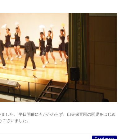
祭を行いました。 平日開催にもかかわらず、山寺保育園の園児をはじめ
うございました。