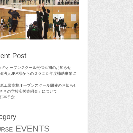
ent Post
1日のオープンスクール開催延期のお知らせ
団法人JKA様からの２０２５年度補助事業に
6島原工業高校オープンスクール開催のお知らせ
さきの学校応援寄附金」について
,行事予定
egory
EVENTS
URSE