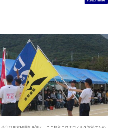
Read more
。 今年は創立60周年を迎え、ここ数年コロナウィルス対策のため