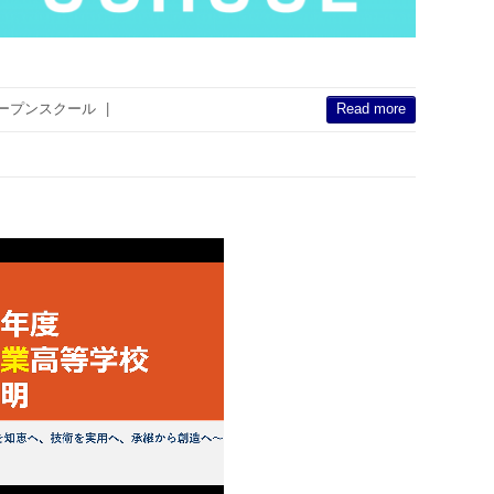
ープンスクール
|
Read more