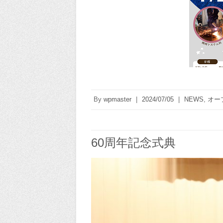
By
wpmaster
|
2024/07/05
|
NEWS
,
オー
60周年記念式典