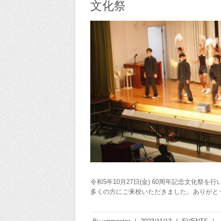
文化祭
令和5年10月27日(金) 60周年記念文化
多くの方にご来校いただきました。ありがと